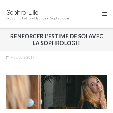
Skip
to
Sophro-Lille
content
Giovanna Follmi – Hypnose, Sophrologie
RENFORCER L’ESTIME DE SOI AVEC
LA SOPHROLOGIE
4 octobre 2017