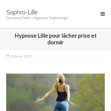
Skip
to
Sophro-Lille
content
Giovanna Follmi – Hypnose, Sophrologie
Hypnose Lille pour lâcher prise et
dormir
8 février 2023