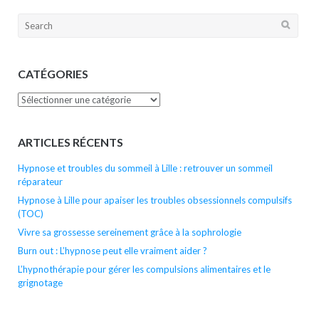
Search
for:
CATÉGORIES
Catégories
ARTICLES RÉCENTS
Hypnose et troubles du sommeil à Lille : retrouver un sommeil
réparateur
Hypnose à Lille pour apaiser les troubles obsessionnels compulsifs
(TOC)
Vivre sa grossesse sereinement grâce à la sophrologie
Burn out : L’hypnose peut elle vraiment aider ?
L’hypnothérapie pour gérer les compulsions alimentaires et le
grignotage