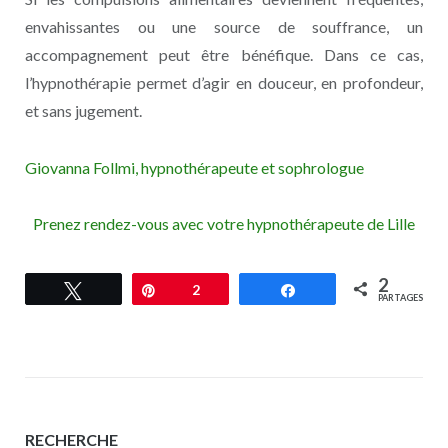
envahissantes ou une source de souffrance, un
accompagnement peut être bénéfique. Dans ce cas,
l’hypnothérapie permet d’agir en douceur, en profondeur,
et sans jugement.
Giovanna Follmi, hypnothérapeute et sophrologue
Prenez rendez-vous avec votre hypnothérapeute de Lille
2
Tweetez
Épingle
2
Partagez
PARTAGES
RECHERCHE