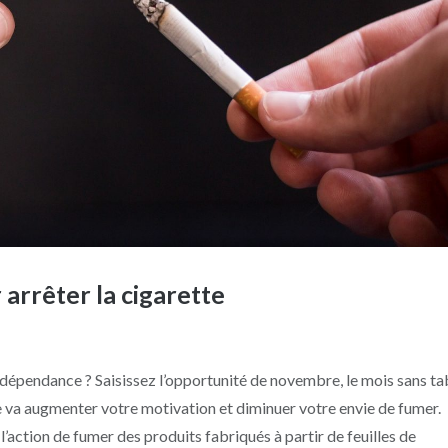
arrêter la cigarette
 dépendance ? Saisissez l’opportunité de novembre, le mois sans t
Elle va augmenter votre motivation et diminuer votre envie de fumer.
action de fumer des produits fabriqués à partir de feuilles de