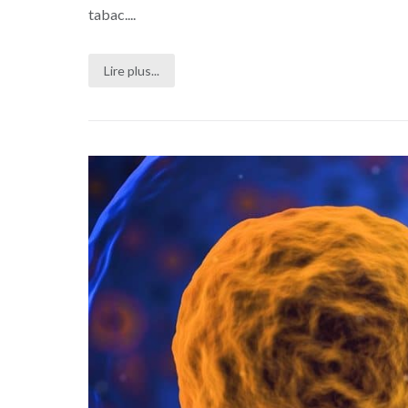
tabac....
Lire plus...