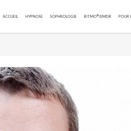
®
ACCUEIL
HYPNOSE
SOPHROLOGIE
RITMO
/EMDR
POUR Q