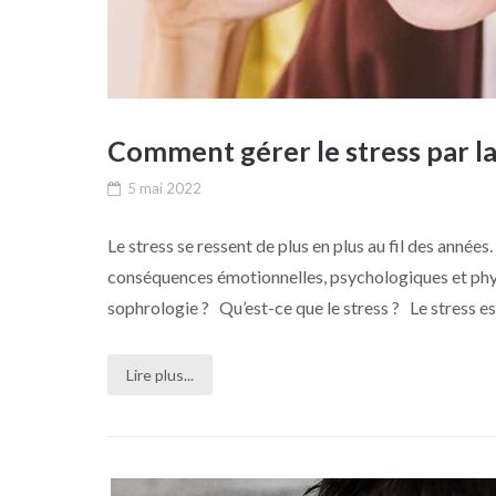
Comment gérer le stress par la
5 mai 2022
Le stress se ressent de plus en plus au fil des années. 
conséquences émotionnelles, psychologiques et phys
sophrologie ? Qu’est-ce que le stress ? Le stress es
Lire plus...