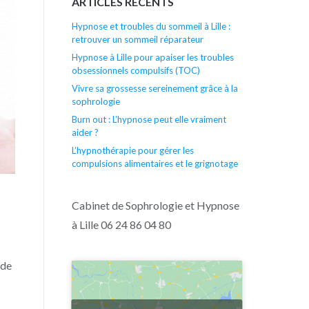
ARTICLES RÉCENTS
Hypnose et troubles du sommeil à Lille :
retrouver un sommeil réparateur
Hypnose à Lille pour apaiser les troubles
obsessionnels compulsifs (TOC)
Vivre sa grossesse sereinement grâce à la
sophrologie
Burn out : L’hypnose peut elle vraiment
aider ?
L’hypnothérapie pour gérer les
compulsions alimentaires et le grignotage
Cabinet de Sophrologie et Hypnose
à Lille 06 24 86 04 80
nde