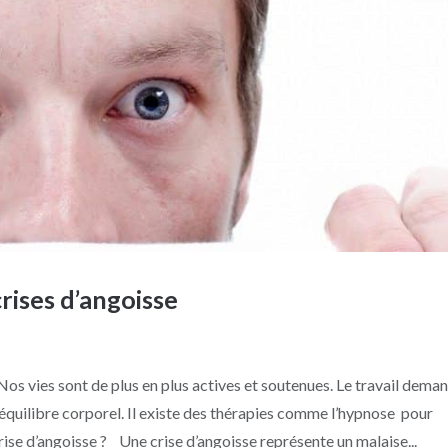
rises d’angoisse
Nos vies sont de plus en plus actives et soutenues. Le travail dema
quilibre corporel. Il existe des thérapies comme l’hypnose pour
ise d’angoisse ? Une crise d’angoisse représente un malaise...