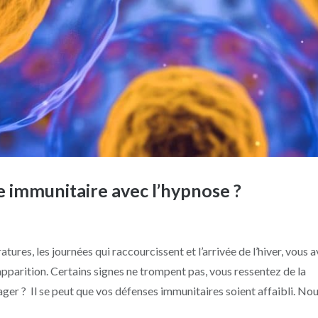
 immunitaire avec l’hypnose ?
es, les journées qui raccourcissent et l’arrivée de l’hiver, vous 
pparition. Certains signes ne trompent pas, vous ressentez de la
ger ? Il se peut que vos défenses immunitaires soient affaibli. Nous