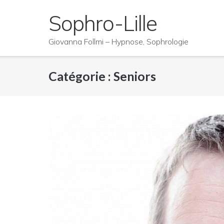
Skip
Sophro-Lille
to
content
Giovanna Follmi – Hypnose, Sophrologie
Catégorie :
Seniors