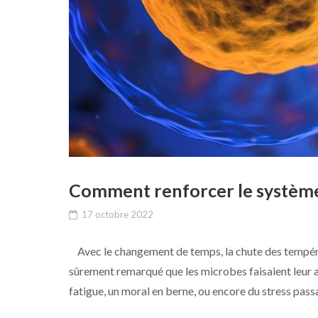
Comment renforcer le système
17 octobre 2022
Avec le changement de temps, la chute des températur
sûrement remarqué que les microbes faisaient leur a
fatigue, un moral en berne, ou encore du stress passa