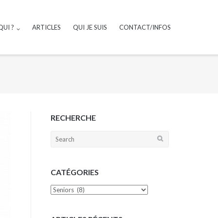
UI ?
ARTICLES
QUI JE SUIS
CONTACT/INFOS
RECHERCHE
Search
for:
CATÉGORIES
Catégories